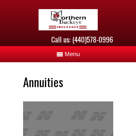
Call us: (440)578-0996
Menu
Annuities