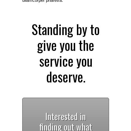
ullamcorper pharetra.
Standing by to
give you the
service you
deserve.
Interested in
finding out what