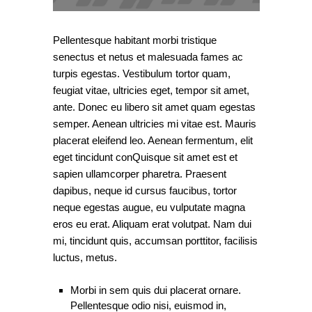
Pellentesque habitant morbi tristique
senectus et netus et malesuada fames ac
turpis egestas. Vestibulum tortor quam,
feugiat vitae, ultricies eget, tempor sit amet,
ante. Donec eu libero sit amet quam egestas
semper. Aenean ultricies mi vitae est. Mauris
placerat eleifend leo. Aenean fermentum, elit
eget tincidunt conQuisque sit amet est et
sapien ullamcorper pharetra. Praesent
dapibus, neque id cursus faucibus, tortor
neque egestas augue, eu vulputate magna
eros eu erat. Aliquam erat volutpat. Nam dui
mi, tincidunt quis, accumsan porttitor, facilisis
luctus, metus.
Morbi in sem quis dui placerat ornare.
Pellentesque odio nisi, euismod in,