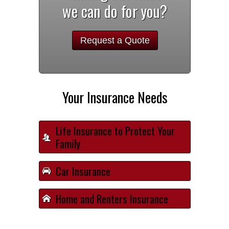
we can do for you?
Request a Quote
Your Insurance Needs
Life Insurance to Protect Your
Family
Car Insurance
Home and Renters Insurance