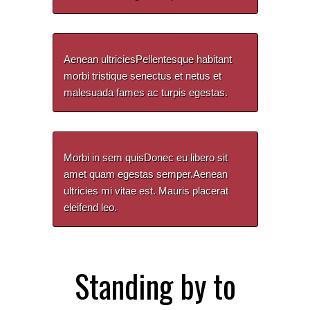
Aenean ultriciesPellentesque habitant
morbi tristique senectus et netus et
malesuada fames ac turpis egestas.
Morbi in sem quisDonec eu libero sit
amet quam egestas semper.Aenean
ultricies mi vitae est. Mauris placerat
eleifend leo.
Standing by to