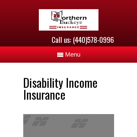
Call us: (440)578-0996
Menu
Disability Income
Insurance