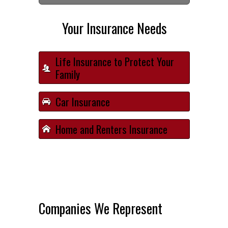
Your Insurance Needs
Life Insurance to Protect Your
Family
Car Insurance
Home and Renters Insurance
Companies We Represent