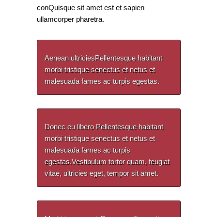
conQuisque sit amet est et sapien
ullamcorper pharetra.
Aenean ultriciesPellentesque habitant
morbi tristique senectus et netus et
malesuada fames ac turpis egestas.
Donec eu libero Pellentesque habitant
morbi tristique senectus et netus et
malesuada fames ac turpis
egestas.Vestibulum tortor quam, feugiat
vitae, ultricies eget, tempor sit amet.