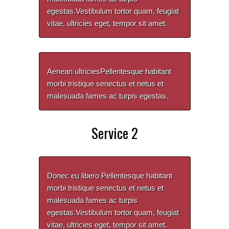
egestas.Vestibulum tortor quam, feugiat
vitae, ultricies eget, tempor sit amet.
Aenean ultriciesPellentesque habitant
morbi tristique senectus et netus et
malesuada fames ac turpis egestas.
Service 2
Donec eu libero Pellentesque habitant
morbi tristique senectus et netus et
malesuada fames ac turpis
egestas.Vestibulum tortor quam, feugiat
vitae, ultricies eget, tempor sit amet.