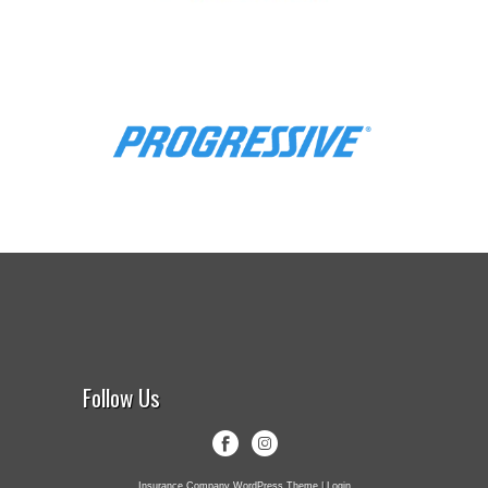
Follow Us
Insurance Company WordPress Theme
|
Login