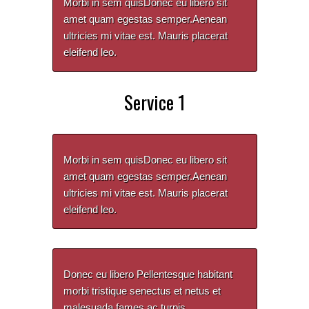
Morbi in sem quisDonec eu libero sit
amet quam egestas semper.Aenean
ultricies mi vitae est. Mauris placerat
eleifend leo.
Service 1
Morbi in sem quisDonec eu libero sit
amet quam egestas semper.Aenean
ultricies mi vitae est. Mauris placerat
eleifend leo.
Donec eu libero Pellentesque habitant
morbi tristique senectus et netus et
malesuada fames ac turpis