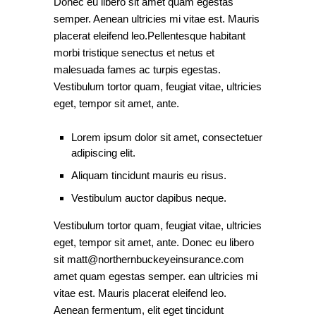
Donec eu libero sit amet quam egestas
semper. Aenean ultricies mi vitae est. Mauris
placerat eleifend leo.Pellentesque habitant
morbi tristique senectus et netus et
malesuada fames ac turpis egestas.
Vestibulum tortor quam, feugiat vitae, ultricies
eget, tempor sit amet, ante.
Lorem ipsum dolor sit amet, consectetuer
adipiscing elit.
Aliquam tincidunt mauris eu risus.
Vestibulum auctor dapibus neque.
Vestibulum tortor quam, feugiat vitae, ultricies
eget, tempor sit amet, ante. Donec eu libero
sit matt@northernbuckeyeinsurance.com
amet quam egestas semper. ean ultricies mi
vitae est. Mauris placerat eleifend leo.
Aenean fermentum, elit eget tincidunt