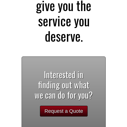
give you the
service you
deserve.
Interested in
finding out what
we can do for you?
Request a Quote